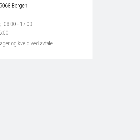
 5068 Bergen
: 08:00 - 17:00
6:00
dager og kveld ved avtale.