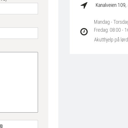
Kanalveien 109,
Mandag - Torsdag
Fredag: 08:00 - 1
Akutthjelp på lør