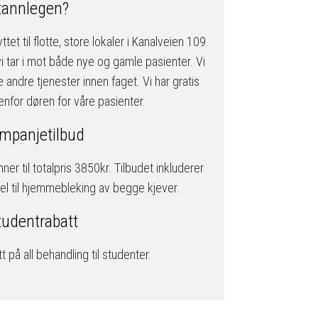
tannlegen?
tet til flotte, store lokaler i Kanalveien 109.
 tar i mot både nye og gamle pasienter. Vi
te andre tjenester innen faget. Vi har gratis
enfor døren for våre pasienter.
mpanjetilbud
nner til totalpris 3850kr. Tilbudet inkluderer
el til hjemmebleking av begge kjever.
tudentrabatt
t på all behandling til studenter.