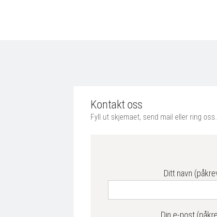
Kontakt oss
Fyll ut skjemaet, send mail eller ring oss.
Ditt navn (påkre
Din e-post (påkr