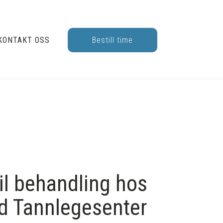
KONTAKT OSS
Bestill time
l behandling hos
d Tannlegesenter